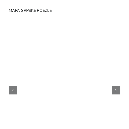
MAPA SRPSKE POEZIJE
NA