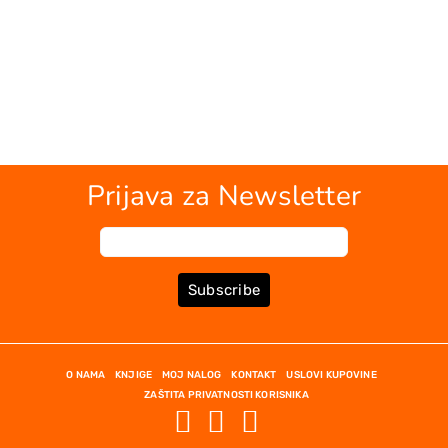
Prijava za Newsletter
Subscribe
O NAMA
KNJIGE
MOJ NALOG
KONTAKT
USLOVI KUPOVINE
ZAŠTITA PRIVATNOSTI KORISNIKA