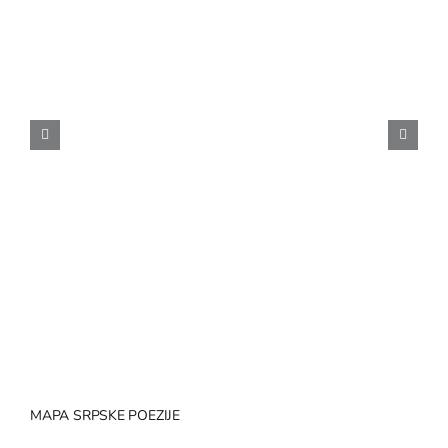
MAPA SRPSKE POEZIJE
NA