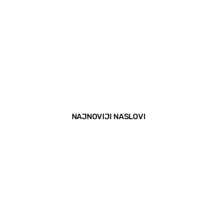
Vesti
EU PROJEKTI
Kontakt
NAJNOVIJI NASLOVI