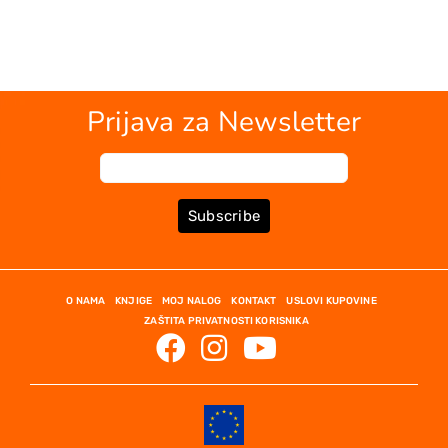
Prijava za Newsletter
Subscribe
O NAMA
KNJIGE
MOJ NALOG
KONTAKT
USLOVI KUPOVINE
ZAŠTITA PRIVATNOSTI KORISNIKA