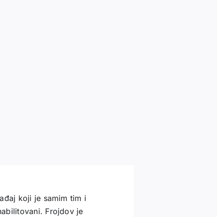
đaj koji je samim tim i
bilitovani. Frojdov je