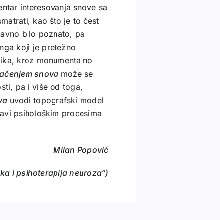
ntar interesovanja snove sa
matrati, kao što je to čest
odavno bilo poznato, pa
nga koji je pretežno
odnika, kroz monumentalno
ačenjem snova
može se
ti, pa i više od toga,
ova
uvodi topografski model
 bavi psihološkim procesima
Milan Popović
ka i psihoterapija neuroza“)