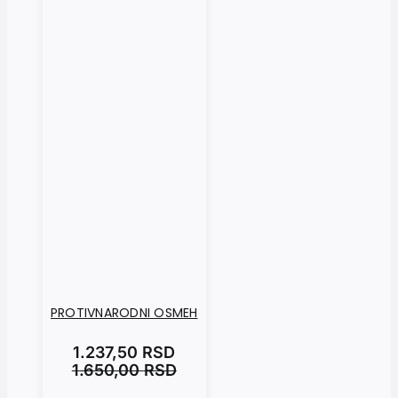
PROTIVNARODNI OSMEH
1.237,50
RSD
1.650,00
RSD