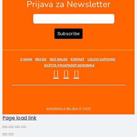
Prijava za Newsletter
Subscribe
O NAMA
KNJIGE
MOJ NALOG
KONTAKT
USLOVI KUPOVINE
ZAŠTITA PRIVATNOSTI KORISNIKA
AKADEMSKA KNJIGA © 2023
Page load link