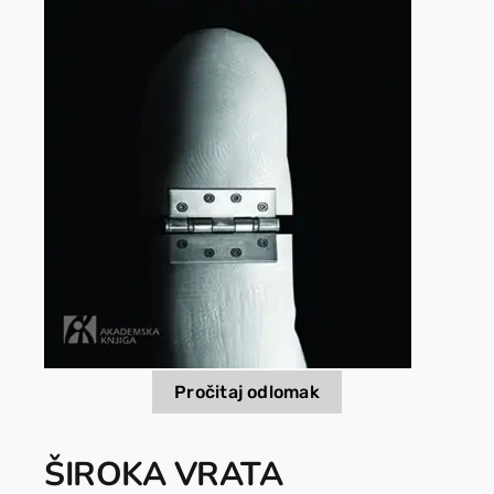
EU PROJEKTI
Kontakt
Pročitaj odlomak
ŠIROKA VRATA