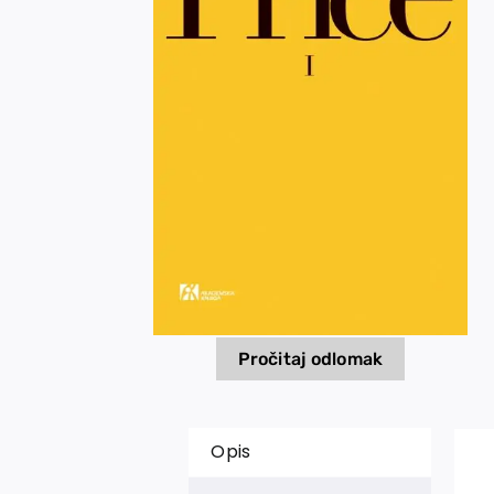
Pročitaj odlomak
Opis