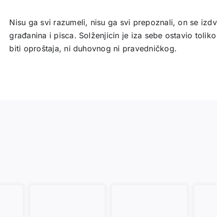
Nisu ga svi razumeli, nisu ga svi prepoznali, on se izd
građanina i pisca. Solženjicin je iza sebe ostavio toliko
biti oproštaja, ni duhovnog ni pravedničkog.