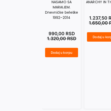
NASAMO SA
ANARCHY IN T
MARAIJEM.
Dnevničke beleške
1992–2014
1.237,50
1.650,00
990,00
RSD
Dodaj u ko
1.320,00
RSD
ANARCHY IN THE UKR količina
Dodaj u korpu
NASAMO SA MARAIJEM. Dnevničke beleške 1992–2014 količina