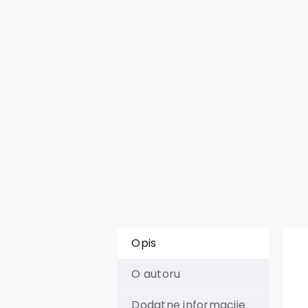
Opis
O autoru
Dodatne informacije