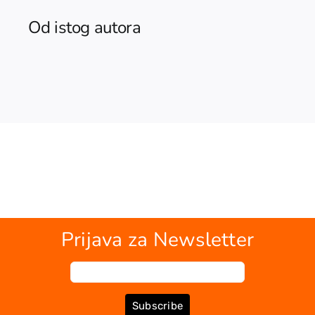
Od istog autora
Prijava za Newsletter
Subscribe