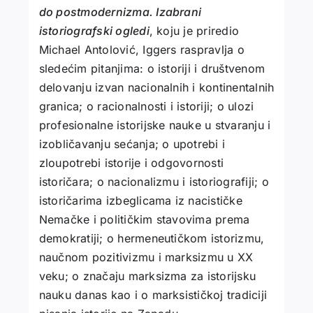
do postmodernizma. Izabrani
istoriografski ogledi
, koju je priredio
Michael Antolović, Iggers raspravlja o
sledećim pitanjima: o istoriji i društvenom
delovanju izvan nacionalnih i kontinentalnih
granica; o racionalnosti i istoriji; o ulozi
profesionalne istorijske nauke u stvaranju i
izobličavanju sećanja; o upotrebi i
zloupotrebi istorije i odgovornosti
istoričara; o nacionalizmu i istoriografiji; o
istoričarima izbeglicama iz nacističke
Nemačke i političkim stavovima prema
demokratiji; o hermeneutičkom istorizmu,
naučnom pozitivizmu i marksizmu u XX
veku; o značaju marksizma za istorijsku
nauku danas kao i o marksističkoj tradiciji