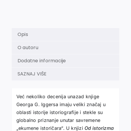
Opis
O autoru
Dodatne informacije
SAZNAJ VIŠE
Već nekoliko decenija unazad knjige
Georga G. Iggersa imaju veliki značaj u
oblasti istorije istoriografije i stekle su
globalno priznanje unutar savremene
„ekumene istoričara“. U knjizi
Od istorizma