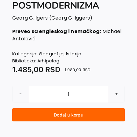
POSTMODERNIZMA
Georg G. Igers (Georg G. Iggers)
Preveo sa engleskog i nemačkog:
Michael
Antolović
Kategorija:
Geografija
,
Istorija
Biblioteka:
Arhipelag
1.485,00
RSD
1.980,00
RSD
OD
ISTORIZMA
DO
Dodaj u korpu
POSTMODERNIZMA
količina