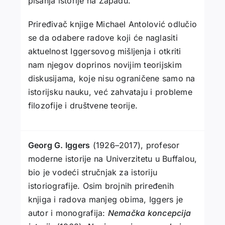
pisanja istorije na Zapadu.
Priređivač knjige Michael Antolović odlučio
se da odabere radove koji će naglasiti
aktuelnost Iggersovog mišlјenja i otkriti
nam njegov doprinos novijim teorijskim
diskusijama, koje nisu ograničene samo na
istorijsku nauku, već zahvataju i probleme
filozofije i društvene teorije.
Georg G. Iggers
(1926–2017), profesor
moderne istorije na Univerzitetu u Buffalou,
bio je vodeći stručnjak za istoriju
istoriografije. Osim brojnih priređenih
knjiga i radova manjeg obima, Iggers je
autor i monografija:
Nemačka koncepcija