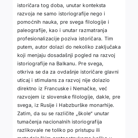
istoričara tog doba, unutar konteksta
razvoja ne samo istoriografije nego i
pomoćnih nauka, pre svega filologije i
paleografije, kao i unutar razmatranja
profesionalizacije poziva istoričara. Tim
putem, autor dolazi do nekoliko zaključaka
koji menjaju dosadašnji pogled na razvoj
istoriografije na Balkanu. Pre svega,
otkriva se da za ovdašnje istoričare glavni
uticaj i stimulans za razvoj nije dolazio
direktno iz Francuske i Nemačke, već
razvojem iz slovenske filologije, dakle, pre
svega, iz Rusije i Habzburške monarhije.
Zatim, da su se različite „škole“ unutar
tumačenja nacionalnih istoriografija
razlikovale ne toliko po pristupu ili