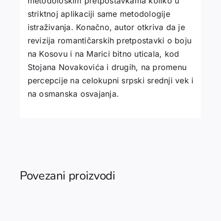
metodološkim pretpostavkama koliko u
striktnoj aplikaciji same metodologije
istraživanja. Konačno, autor otkriva da je
revizija romantičarskih pretpostavki o boju
na Kosovu i na Marici bitno uticala, kod
Stojana Novakovića i drugih, na promenu
percepcije na celokupni srpski srednji vek i
na osmanska osvajanja.
Povezani proizvodi