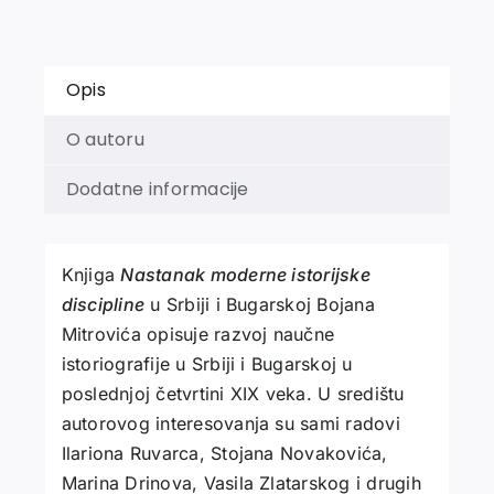
BUGARSKOJ
količina
Opis
O autoru
Dodatne informacije
Knjiga
Nastanak moderne istorijske
discipline
u Srbiji i Bugarskoj Bojana
Mitrovića opisuje razvoj naučne
istoriografije u Srbiji i Bugarskoj u
poslednjoj četvrtini XIX veka. U središtu
autorovog interesovanja su sami radovi
Ilariona Ruvarca, Stojana Novakovića,
Marina Drinova, Vasila Zlatarskog i drugih