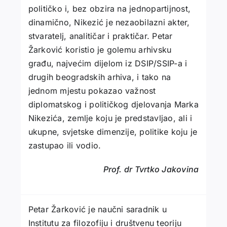
političko i, bez obzira na jednopartijnost,
dinamično, Nikezić je nezaobilazni akter,
stvaratelj, analitičar i praktičar. Petar
Žarković koristio je golemu arhivsku
građu, najvećim dijelom iz DSIP/SSIP-a i
drugih beogradskih arhiva, i tako na
jednom mjestu pokazao važnost
diplomatskog i političkog djelovanja Marka
Nikezića, zemlje koju je predstavljao, ali i
ukupne, svjetske dimenzije, politike koju je
zastupao ili vodio.
Prof. dr Tvrtko Jakovina
Petar Žarković je naučni saradnik u
Institutu za filozofiju i društvenu teoriju