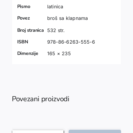
Pismo
latinica
Povez
broš sa klapnama
Broj stranica
532 str.
ISBN
978-86-6263-555-6
Dimenzije
165 × 235
Povezani proizvodi