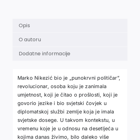
količina
Opis
O autoru
Dodatne informacije
Marko Nikezić bio je „punokrvni političar”,
revolucionar, osoba koju je zanimala
umjetnost, koji je čitao o prošlosti, koji je
govorio jezike i bio svjetski čovjek u
diplomatskoj službi zemlje koja je imala
svjetske dosege. U takvom kontekstu, u
vremenu koje je u odnosu na desetljeća u
kojima danas živimo, bilo daleko više