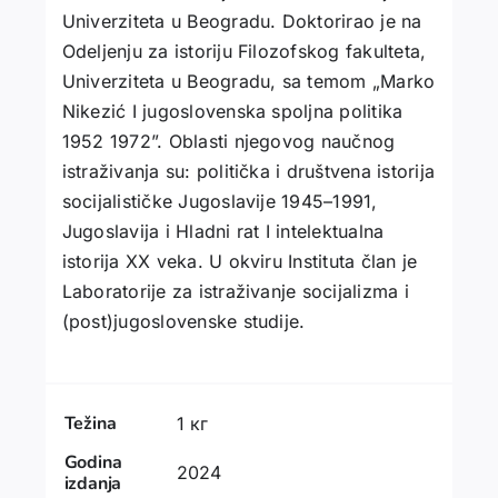
Univerziteta u Beogradu. Doktorirao je na
Odeljenju za istoriju Filozofskog fakulteta,
Univerziteta u Beogradu, sa temom „Marko
Nikezić I jugoslovenska spoljna politika
1952 1972”. Oblasti njegovog naučnog
istraživanja su: politička i društvena istorija
socijalističke Jugoslavije 1945–1991,
Jugoslavija i Hladni rat I intelektualna
istorija XX veka. U okviru Instituta član je
Laboratorije za istraživanje socijalizma i
(post)jugoslovenske studije.
Težina
1 кг
Godina
2024
izdanja