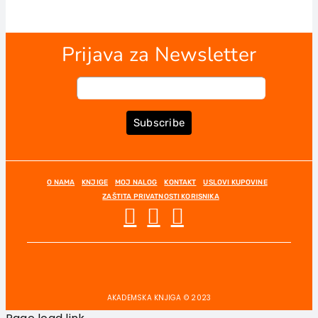
Prijava za Newsletter
Subscribe
O NAMA
KNJIGE
MOJ NALOG
KONTAKT
USLOVI KUPOVINE
ZAŠTITA PRIVATNOSTI KORISNIKA
AKADEMSKA KNJIGA © 2023