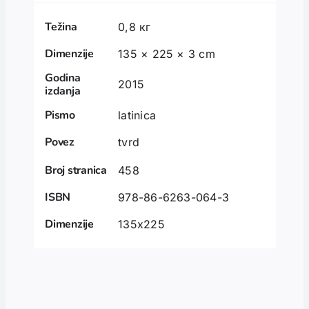
Težina
0,8 кг
Dimenzije
135 × 225 × 3 cm
Godina
2015
izdanja
Pismo
latinica
Povez
tvrd
Broj stranica
458
ISBN
978-86-6263-064-3
Dimenzije
135x225