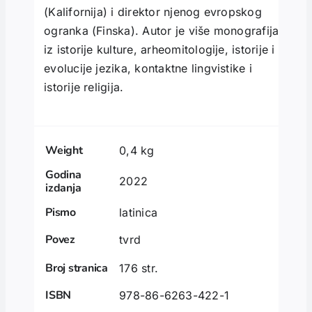
(Kalifornija) i direktor njenog evropskog
ogranka (Finska). Autor je više monografija
iz istorije kulture, arheomitologije, istorije i
evolucije jezika, kontaktne lingvistike i
istorije religija.
Weight
0,4 kg
Godina
2022
izdanja
Pismo
latinica
Povez
tvrd
Broj stranica
176 str.
ISBN
978-86-6263-422-1