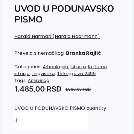
UVOD U PODUNAVSKO
PISMO
Harald Harman (Harald Haarmann)
Prevela s nemačkog:
Branka Rajlić
Categories:
Arheologija
,
Istorija
,
Kulturna
istorija
,
Lingvistika
,
Tri knjige za 2499
Tags:
Arhipelag
1.485,00
RSD
1.980,00
RSD
UVOD U PODUNAVSKO PISMO quantity