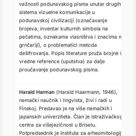
važnosti podunavskog pisma unutar drugih
sistema vizuelne komunikacije u
podunavskoj civilizaciji (označavanje
brojeva, inventar kulturnih simbola na
pečatima, oznakama vlasništva i znacima na
grnčariji), o problematici metoda
dešifrovanja. Popis literature pruža brojne i
vredne reference (uputstva) za dalje
proučavanje podunavskog pisma.
Harald Harman
(Harald Haarmann, 1946),
nemački naučnik i lingvista, živi i radi u
Finskoj. Predavao je na više nemačkih i
japanskih univerziteta. Član je Istraživačkog
centra za višejezičnost u Briselu.
Potpredsednik je Instituta za arheomitologiju