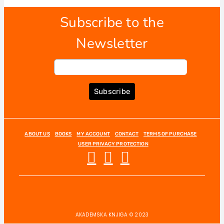
Subscribe to the
Newsletter
Subscribe
ABOUT US
BOOKS
MY ACCOUNT
CONTACT
TERMS OF PURCHASE
USER PRIVACY PROTECTION
AKADEMSKA KNJIGA © 2023