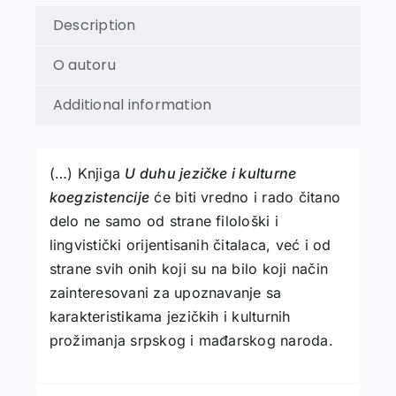
Description
O autoru
Additional information
(…) Knjiga
U duhu jezičke i kulturne
koegzistencije
će biti vredno i rado čitano
delo ne samo od strane filološki i
lingvistički orijentisanih čitalaca, već i od
strane svih onih koji su na bilo koji način
zainteresovani za upoznavanje sa
karakteristikama jezičkih i kulturnih
prožimanja srpskog i mađarskog naroda.