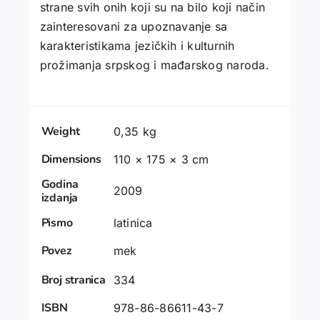
strane svih onih koji su na bilo koji način
zainteresovani za upoznavanje sa
karakteristikama jezičkih i kulturnih
prožimanja srpskog i mađarskog naroda.
Weight
0,35 kg
Dimensions
110 × 175 × 3 cm
Godina
2009
izdanja
Pismo
latinica
Povez
mek
Broj stranica
334
ISBN
978-86-86611-43-7