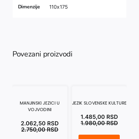
Dimenzije
110x175
Povezani proizvodi
MANJINSKI JEZICI U
JEZIK SLOVENSKE KULTURE
U
VOJVODINI
1.485,00
RSD
1.980,00
RSD
2.062,50
RSD
2.750,00
RSD