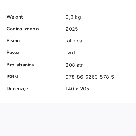
Weight
0,3 kg
Godina izdanja
2025
Pismo
latinica
Povez
tvrd
Broj stranica
208 str.
ISBN
978-86-6263-578-5
Dimenzije
140 x 205