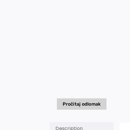
Pročitaj odlomak
Description