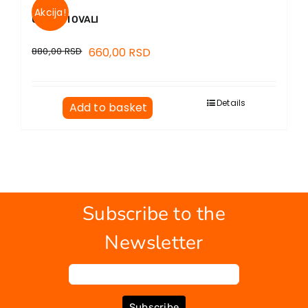
Akcija!
UGLOVI I OVALI
880,00
RSD
660,00
RSD
Details
Add to basket
Subscribe to the
Newsletter
Subscribe