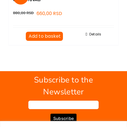
880,00
RSD
660,00
RSD
Details
Add to basket
Subscribe to the
Newsletter
Subscribe