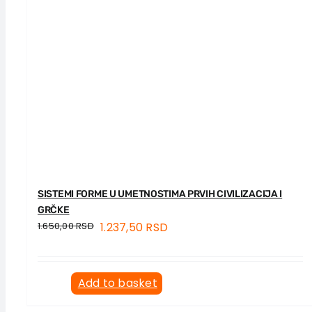
SISTEMI FORME U UMETNOSTIMA PRVIH CIVILIZACIJA I
GRČKE
1.650,00
RSD
1.237,50
RSD
Add to basket