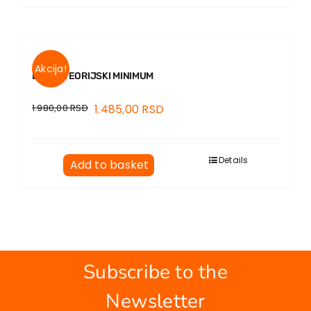
Akcija!
ETIKA. TEORIJSKI MINIMUM
1.980,00
RSD
1.485,00
RSD
Details
Add to basket
Subscribe to the
Newsletter