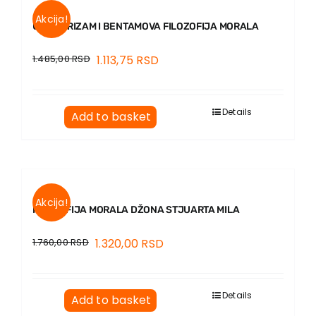
Akcija!
UTILITARIZAM I BENTAMOVA FILOZOFIJA MORALA
1.485,00
RSD
1.113,75
RSD
Details
Add to basket
Akcija!
FILOZOFIJA MORALA DŽONA STJUARTA MILA
1.760,00
RSD
1.320,00
RSD
Details
Add to basket