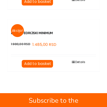
Add to basket
Akcija!
ETIKA. TEORIJSKI MINIMUM
1.980,00
RSD
1.485,00
RSD
Details
Add to basket
Subscribe to the