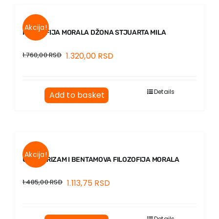
Akcija!
FILOZOFIJA MORALA DŽONA STJUARTA MILA
1.760,00
RSD
1.320,00
RSD
Details
Add to basket
Akcija!
UTILITARIZAM I BENTAMOVA FILOZOFIJA MORALA
1.485,00
RSD
1.113,75
RSD
Details