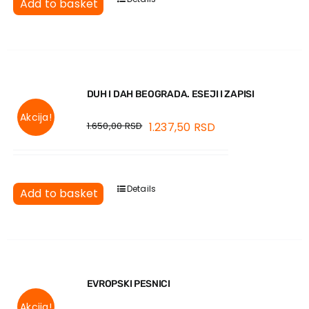
Add to basket
DUH I DAH BEOGRADA. ESEJI I ZAPISI
Akcija!
1.650,00
RSD
1.237,50
RSD
Details
Add to basket
EVROPSKI PESNICI
Akcija!