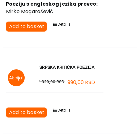
Poeziju s engleskog jezika preveo:
Mirko Magarašević
Details
Add to basket
SRPSKA KRITIČKA POEZIJA
Akcija!
1.320,00
RSD
990,00
RSD
Details
Add to basket