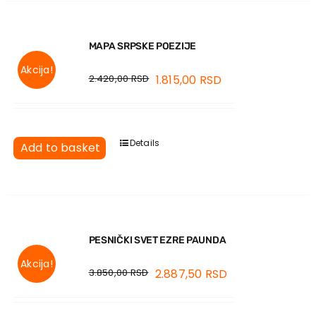
MAPA SRPSKE POEZIJE
Akcija!
2.420,00
RSD
1.815,00
RSD
Details
Add to basket
PESNIČKI SVET EZRE PAUNDA
Akcija!
3.850,00
RSD
2.887,50
RSD