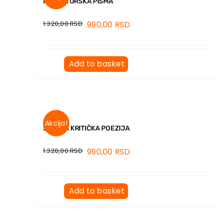
I NOVA TURSKA PISMA
1.320,00
RSD
990,00
RSD
Add to basket
Akcija!
SRPSKA KRITIČKA POEZIJA
1.320,00
RSD
990,00
RSD
Add to basket