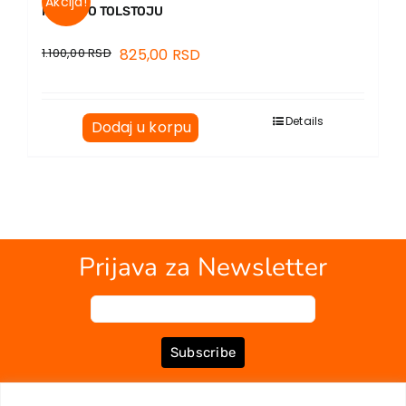
Akcija!
ROMAN O TOLSTOJU
1.100,00
RSD
825,00
RSD
Details
Dodaj u korpu
Prijava za Newsletter
Subscribe