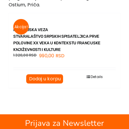
Ostium, Priča.
Akcija!
FRANCUSKA VEZA
STVARALAŠTVO SRPSKIH SPISATELJICA PRVE
POLOVINE XX VEKA U KONTEKSTU FRANCUSKE
KNJIŽEVNOSTI I KULTURE
1.320,00
RSD
990,00
RSD
Details
Dodaj u korpu
Prijava za Newsletter