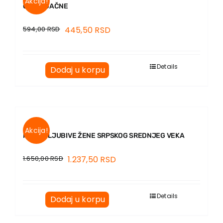
Akcija!
OČI SRDAČNE
594,00
RSD
445,50
RSD
Details
Dodaj u korpu
Akcija!
KNJIGOLJUBIVE ŽENE SRPSKOG SREDNJEG VEKA
1.650,00
RSD
1.237,50
RSD
Details
Dodaj u korpu