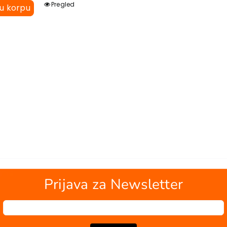
Pregled
 u korpu
Prijava za Newsletter