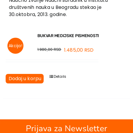
Naučno zvanje Naučni saradnik u Institutu
društvenih nauka u Beogradu stekao je
30.oktobra, 2013. godine.
BUKVAR MEDIJSKE PISMENOSTI
Akcija!
1.980,00
RSD
1.485,00
RSD
Details
Dodaj u korpu
Prijava za Newsletter