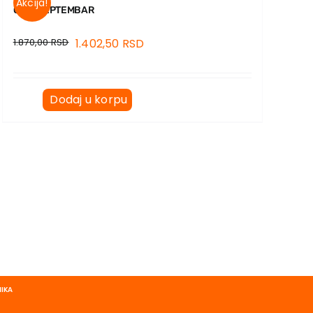
Akcija!
CRNI SEPTEMBAR
1.870,00
RSD
1.402,50
RSD
Dodaj u korpu
NIKA