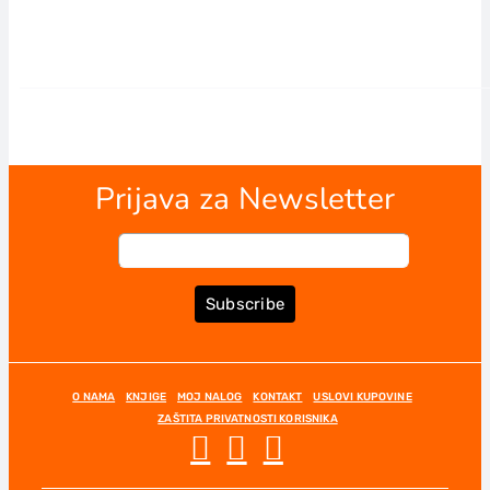
Prijava za Newsletter
Subscribe
O NAMA
KNJIGE
MOJ NALOG
KONTAKT
USLOVI KUPOVINE
ZAŠTITA PRIVATNOSTI KORISNIKA