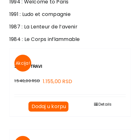
1994 : Welcome to Paris
1991 : Ludo et compagnie
1987 : La Lenteur de l’avenir
1984 : Le Corps inflammable
Akcija!
SJAJ U TRAVI
1.540,00
RSD
1.155,00
RSD
Details
Dodaj u korpu