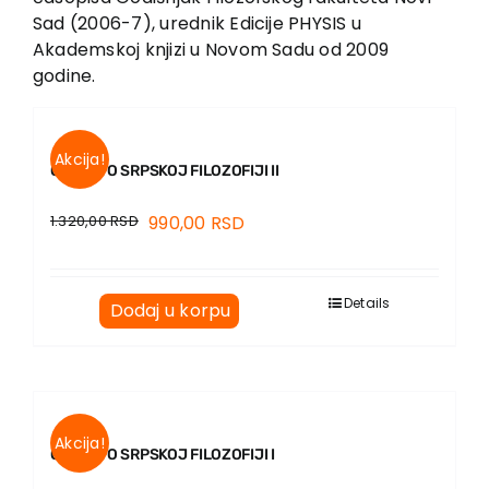
Sad (2006-7), urednik Edicije PHYSIS u
Akademskoj knjizi u Novom Sadu od 2009
godine.
Akcija!
OGLEDI O SRPSKOJ FILOZOFIJI II
1.320,00
RSD
990,00
RSD
Details
Dodaj u korpu
Akcija!
OGLEDI O SRPSKOJ FILOZOFIJI I