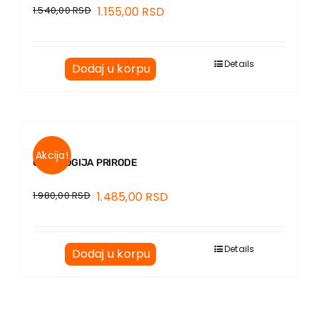
1.540,00
RSD
1.155,00
RSD
Details
Dodaj u korpu
Akcija!
ONTOLOGIJA PRIRODE
1.980,00
RSD
1.485,00
RSD
Details
Dodaj u korpu