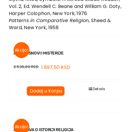
Vol. 2, Ed. Wendell C. Beane and William G. Doty,
Harper Colophon, New York, 1976
Patterns in Comparative Religion,
Sheed &
Ward, New York, 1958
Akcija!
MITOVI, SNOVI I MISTERIJE
2.530,00
RSD
1.897,50
RSD
Details
Dodaj u korpu
Akcija!
RASPRAVA O ISTORIJI RELIGIJA