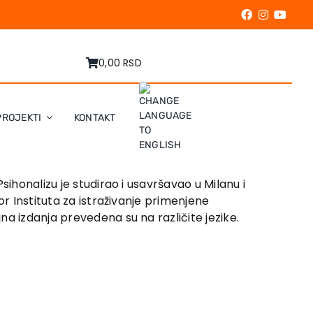
0,00 RSD
PROJEKTI
KONTAKT
Psihonalizu je studirao i usavršavao u Milanu i
or Instituta za istraživanje primenjene
a izdanja prevedena su na različite jezike.