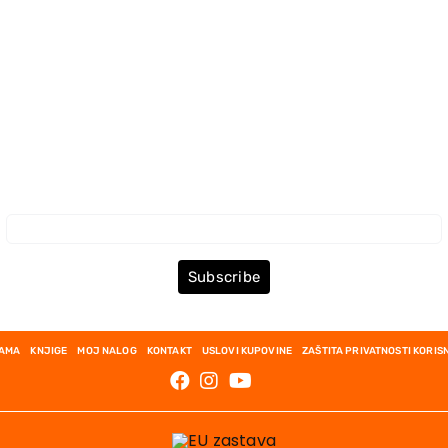
Prijava za Newsletter
Subscribe
NAMA
KNJIGE
MOJ NALOG
KONTAKT
USLOVI KUPOVINE
ZAŠTITA PRIVATNOSTI KORIS