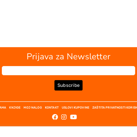
Prijava za Newsletter
Subscribe
NAMA
KNJIGE
MOJ NALOG
KONTAKT
USLOVI KUPOVINE
ZAŠTITA PRIVATNOSTI KORIS