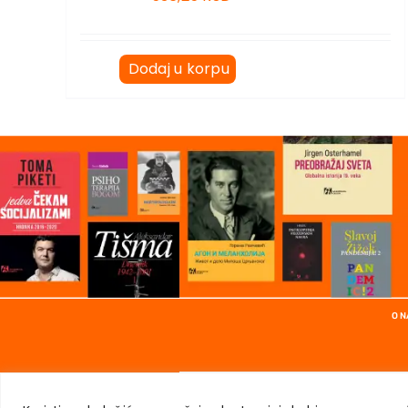
Dodaj u korpu
O 