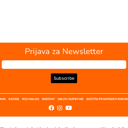
Prijava za Newsletter
Subscribe
NAMA
KNJIGE
MOJ NALOG
KONTAKT
USLOVI KUPOVINE
ZAŠTITA PRIVATNOSTI KORIS