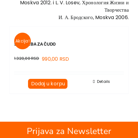
Moskva 2012. i L. V. Losev, Хронология Жизни и
Творчества
И. А. Бродского, Moskva 2006.
Akcija!
ŠTA TREBA ZA ČUDO
1.320,00
RSD
990,00
RSD
Details
Dodaj u korpu
Prijava za Newsletter