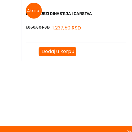
Akcija!
HABZBURZI DINASTIJA I CARSTVA
1.650,00
RSD
1.237,50
RSD
Dodaj u korpu
O 