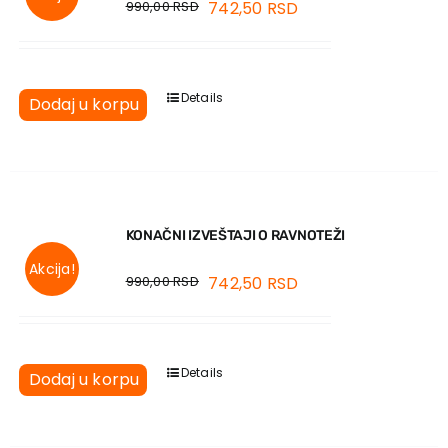
990,00
RSD
742,50
RSD
Details
Dodaj u korpu
KONAČNI IZVEŠTAJI O RAVNOTEŽI
Akcija!
990,00
RSD
742,50
RSD
Details
Dodaj u korpu