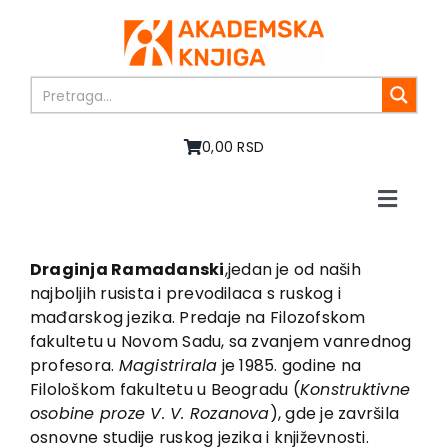
Skip
to
content
0,00 RSD
Toggle
Naviga
Početna
O nama
Draginja Ramadanski
,jedan je od naših
najboljih rusista i prevodilaca s ruskog i
Knjige
mađarskog jezika. Predaje na Filozofskom
U pripremi
fakultetu u Novom Sadu, sa zvanjem vanrednog
Akcija
profesora.
Magistrirala
je 1985. godine na
Filološkom fakultetu u Beogradu (
Konstruktivne
Autori
osobine proze V. V. Rozanova
), gde je završila
Vesti
osnovne studije ruskog jezika i književnosti.