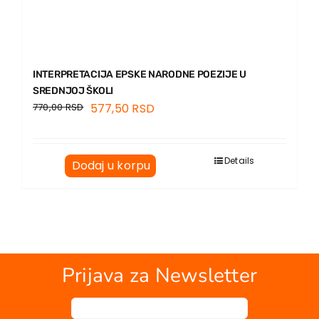
INTERPRETACIJA EPSKE NARODNE POEZIJE U
SREDNJOJ ŠKOLI
770,00
RSD
577,50
RSD
Details
Dodaj u korpu
Prijava za Newsletter