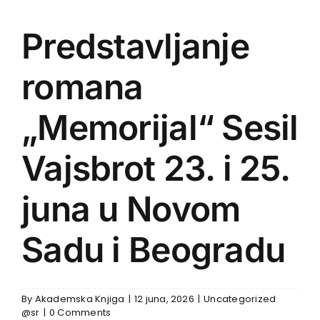
Predstavljanje
romana
„Memorijal“ Sesil
Vajsbrot 23. i 25.
juna u Novom
Sadu i Beogradu
By
Akademska Knjiga
|
12 juna, 2026
|
Uncategorized
@sr
|
0 Comments