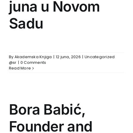
juna u Novom
Sadu
By
Akademska Knjiga
|
12 juna, 2026
|
Uncategorized
@sr
|
0 Comments
Read More
Bora Babić,
Founder and