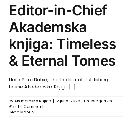
Editor-in-Chief
Akademska
knjiga: Timeless
& Eternal Tomes
Here Bora Babić, chief editor of publishing
house Akademska Knjiga [...]
By
Akademska Knjiga
|
12 juna, 2026
|
Uncategorized
@sr
|
0 Comments
Read More