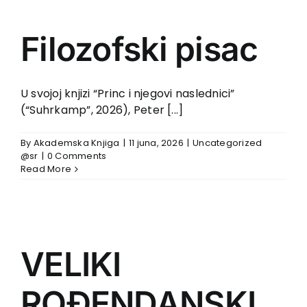
Filozofski pisac
U svojoj knjizi “Princ i njegovi naslednici”
(“Suhrkamp”, 2026), Peter [...]
By
Akademska Knjiga
|
11 juna, 2026
|
Uncategorized
@sr
|
0 Comments
Read More
VELIKI
ROĐENDANSKI