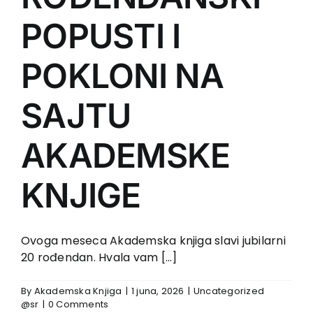
POPUSTI I
POKLONI NA
SAJTU
AKADEMSKE
KNJIGE
Ovoga meseca Akademska knjiga slavi jubilarni
20 rođendan. Hvala vam [...]
By
Akademska Knjiga
|
1 juna, 2026
|
Uncategorized
@sr
|
0 Comments