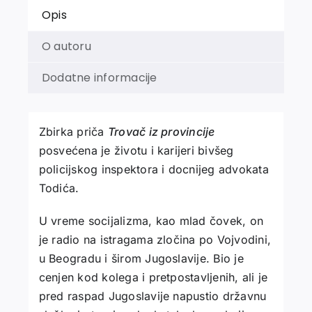
Opis
O autoru
Dodatne informacije
Zbirka priča
Trovač iz provincije
posvećena je životu i karijeri bivšeg
policijskog inspektora i docnijeg advokata
Todića.
U vreme socijalizma, kao mlad čovek, on
je radio na istragama zločina po Vojvodini,
u Beogradu i širom Jugoslavije. Bio je
cenjen kod kolega i pretpostavljenih, ali je
pred raspad Jugoslavije napustio državnu