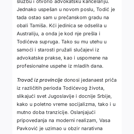
službu i otvorio advokatsku kancelariju.
Jednako uspešan u novom poslu, Todić je
tada ostao sam u prečanskom gradu na
obali Tamiša. Kći jedinica se odselila u
Australiju, a onda je kod nje prešla i
Todićeva supruga. Tako su mu utehu u
samoći i starosti pružali slučajevi iz
advokatske prakse, kao i uspomene na
profesionalne uspehe iz mladih dana.
Trovač iz provincije
donosi jedanaest priča
iz različitih perioda Todićevog života,
slikajući svet Jugoslavije i docnije Srbije,
kako u poletno vreme socijalizma, tako i u
mutno doba tranzicije. Oslanjajući
pripovedanja na moderni realizam, Vasa
Pavković je uzimao u obzir narativna