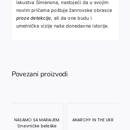
iskustva Simenona, nastojeći da u svojim
novim pričama poštuje žanrovske obrasce
proze detekcije
, ali da one budu i
umetničke vizije naše donedavne istorije.
Povezani proizvodi
NASAMO SA MARAIJEM.
ANARCHY IN THE UKR
Dnevničke beleške