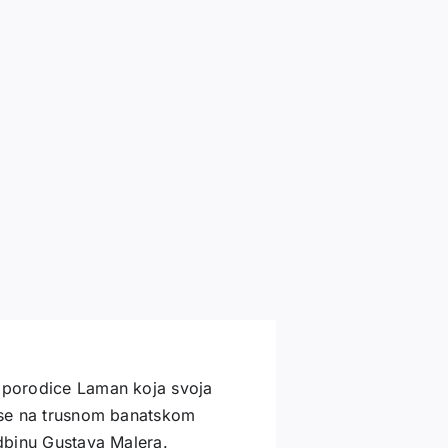
a porodice Laman koja svoja
i se na trusnom banatskom
udbinu Gustava Malera.