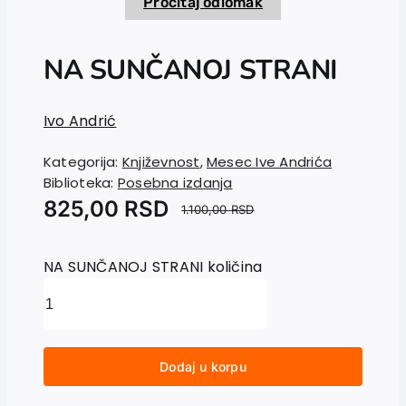
Pročitaj odlomak
NA SUNČANOJ STRANI
Ivo Andrić
Kategorija:
Književnost
,
Mesec Ive Andrića
Biblioteka:
Posebna izdanja
825,00
RSD
1.100,00
RSD
NA SUNČANOJ STRANI količina
Dodaj u korpu