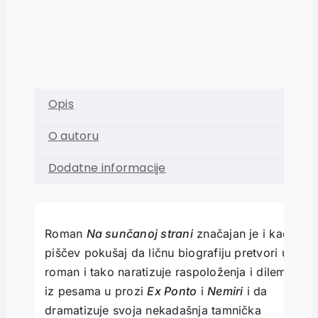
Opis
O autoru
Dodatne informacije
Roman
Na sunčanoj strani
značajan je i kao
piščev pokušaj da ličnu biografiju pretvori u
roman i tako naratizuje raspoloženja i dileme
iz pesama u prozi
Ex Ponto
i
Nemiri
i da
dramatizuje svoja nekadašnja tamnička