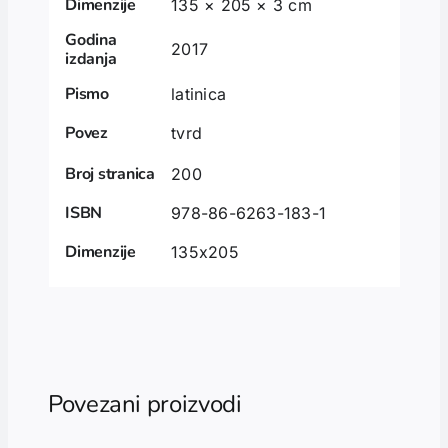
Dimenzije
135 × 205 × 3 cm
Godina
2017
izdanja
Pismo
latinica
Povez
tvrd
Broj stranica
200
ISBN
978-86-6263-183-1
Dimenzije
135x205
Povezani proizvodi