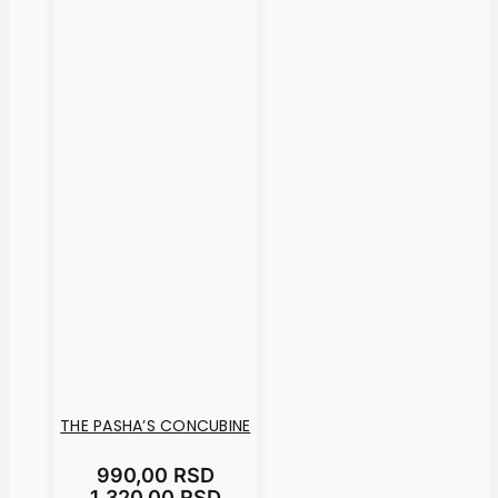
THE PASHA’S CONCUBINE
990,00
RSD
1.320,00
RSD