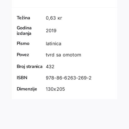
Težina
0,63 кг
Godina
2019
izdanja
Pismo
latinica
Povez
tvrd sa omotom
Broj stranica
432
ISBN
978-86-6263-269-2
Dimenzije
130x205