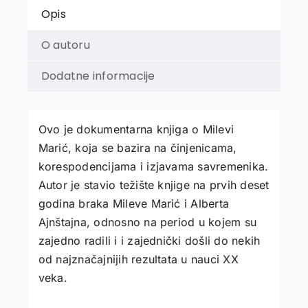
Opis
O autoru
Dodatne informacije
Ovo je dokumentarna knjiga o Milevi
Marić, koja se bazira na činjenicama,
korespodencijama i izjavama savremenika.
Autor je stavio težište knjige na prvih deset
godina braka Mileve Marić i Alberta
Ajnštajna, odnosno na period u kojem su
zajedno radili i i zajednički došli do nekih
od najznačajnijih rezultata u nauci XX
veka.