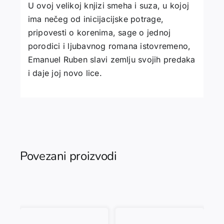
U ovoj velikoj knjizi smeha i suza, u kojoj
ima nečeg od inicijacijske potrage,
pripovesti o korenima, sage o jednoj
porodici i ljubavnog romana istovremeno,
Emanuel Ruben slavi zemlju svojih predaka
i daje joj novo lice.
Povezani proizvodi