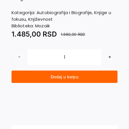
EU PROJEKTI
Kontakt
Kategorija:
Autobiografija i Biografije
,
Knjige u
fokusu
,
Književnost
Biblioteka:
Mozaik
1.485,00
RSD
1.980,00
RSD
MATIJA
količina
Dodaj u korpu