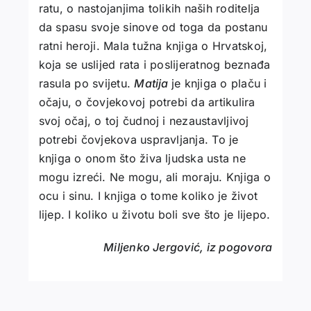
ratu, o nastojanjima tolikih naših roditelja
da spasu svoje sinove od toga da postanu
ratni heroji. Mala tužna knjiga o Hrvatskoj,
koja se uslijed rata i poslijeratnog beznađa
rasula po svijetu.
Matija
je knjiga o plaču i
očaju, o čovjekovoj potrebi da artikulira
svoj očaj, o toj čudnoj i nezaustavljivoj
potrebi čovjekova uspravljanja. To je
knjiga o onom što živa ljudska usta ne
mogu izreći. Ne mogu, ali moraju. Knjiga o
ocu i sinu. I knjiga o tome koliko je život
lijep. I koliko u životu boli sve što je lijepo.
Miljenko Jergović, iz pogovora