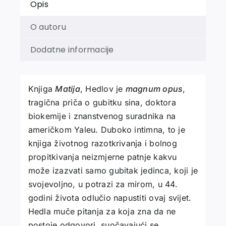
Opis
O autoru
Dodatne informacije
Knjiga
Matija
, Hedlov je
magnum opus
,
tragična priča o gubitku sina, doktora
biokemije i znanstvenog suradnika na
američkom Yaleu. Duboko intimna, to je
knjiga životnog razotkrivanja i bolnog
propitkivanja neizmjerne patnje kakvu
može izazvati samo gubitak jedinca, koji je
svojevoljno, u potrazi za mirom, u 44.
godini života odlučio napustiti ovaj svijet.
Hedla muče pitanja za koja zna da ne
postoje odgovori, suočavajući se