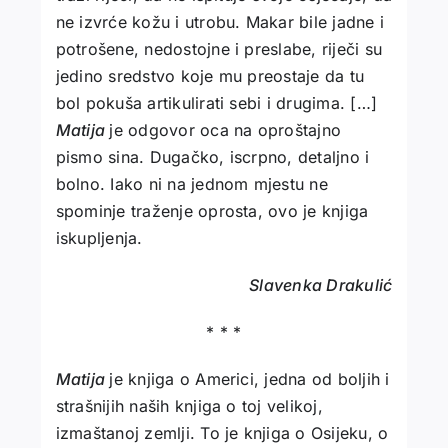
ne izvrće kožu i utrobu. Makar bile jadne i
potrošene, nedostojne i preslabe, riječi su
jedino sredstvo koje mu preostaje da tu
bol pokuša artikulirati sebi i drugima. […]
Matija
je odgovor oca na oproštajno
pismo sina. Dugačko, iscrpno, detaljno i
bolno. Iako ni na jednom mjestu ne
spominje traženje oprosta, ovo je knjiga
iskupljenja.
Slavenka Drakulić
* * *
Matija
je knjiga o Americi, jedna od boljih i
strašnijih naših knjiga o toj velikoj,
izmaštanoj zemlji. To je knjiga o Osijeku, o