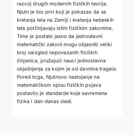
razvoj drugih modernih fizičkih teorija.
Njutn je bio prvi koji je pokazao da se
kretanja tela na Zemlji i kretanja nebeskih
tela potčinjavaju istim fizičkim zakonima.
Time je postalo jasno da jednostavni
matematički zakoni mogu objasniti veliki
broj naizgled nepovezanih fizičkih
činjenica, pružajući nauci jednostavna
objašnjenja za kojim je od davnina tragala.
Pored toga, Njutnovo nastojanje na
matematičkom opisu fizičkih pojava
postavilo je standarde koje savremena
fizika i dan-danas sledi.