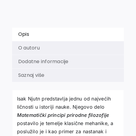
Opis
O autoru
Dodatne informacije
Saznaj više
Isak Njutn predstavlja jednu od najvećih
ličnosti u istoriji nauke. Njegovo delo
Matematički principi prirodne filozofije
postavilo je temelje klasične mehanike, a
poslužilo je i kao primer za nastanak i