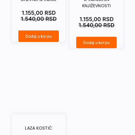
KNJIŽEVNOSTI
1.155,00
RSD
1.540,00
RSD
1.155,00
RSD
1.540,00
RSD
Dodaj u korpu
DNEVNIK IZ INDIJE količina
Dodaj u korpu
O INDIJSKOJ KNJIŽEVNOSTI količina
LAZA KOSTIĆ