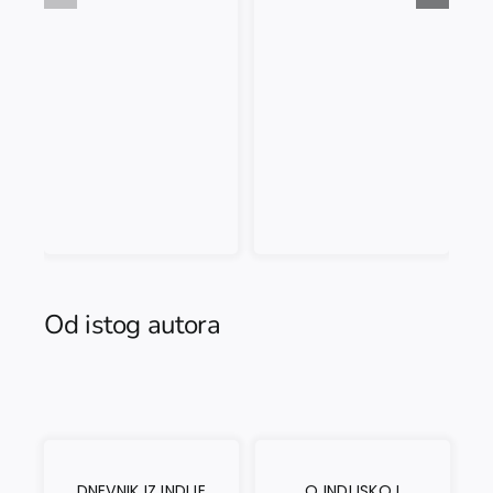
Od istog autora
DNEVNIK IZ INDIJE
O INDIJSKOJ